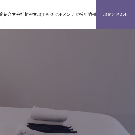
業紹介▼
会社情報▼
お知らせ
ビルメンナビ
採用情報
お問い合わせ