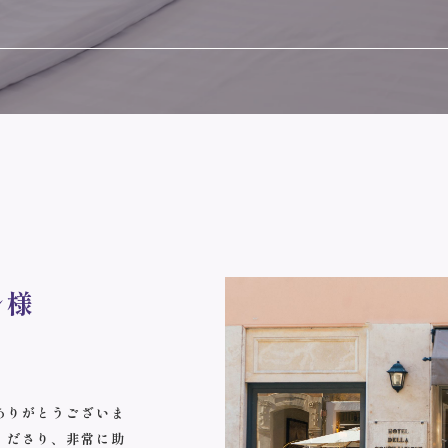
ル様
ありがとうございま
くださり、非常に助