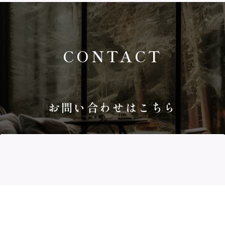
ン
CONTACT
お問い合わせはこちら